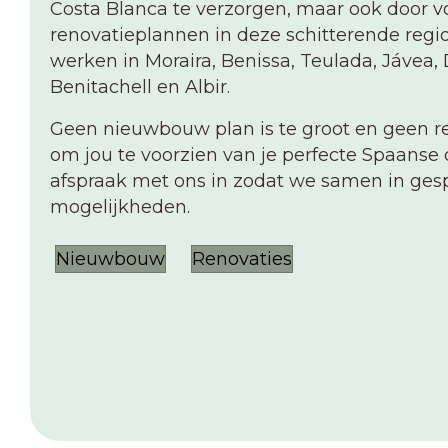
Costa Blanca te verzorgen, maar ook door 
renovatieplannen in deze schitterende regio
werken in Moraira, Benissa, Teulada, Jávea, 
Benitachell en Albir.
Geen nieuwbouw plan is te groot en geen ren
om jou te voorzien van je perfecte Spaanse
afspraak met ons in zodat we samen in ge
mogelijkheden.
Nieuwbouw
Renovaties