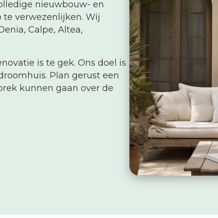
volledige nieuwbouw- en
 te verwezenlijken. Wij
Denia, Calpe, Altea,
ovatie is te gek. Ons doel is
 droomhuis. Plan gerust een
sprek kunnen gaan over de