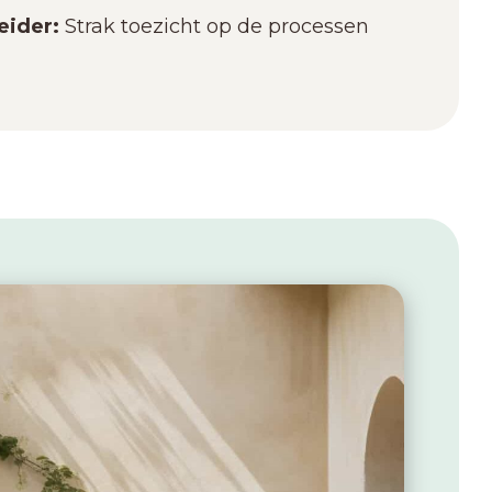
eider:
Strak toezicht op de processen