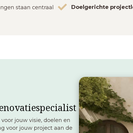
Doelgerichte projectl
ngen staan centraal
novatiespecialist
 voor jouw visie, doelen en
g voor jouw project aan de