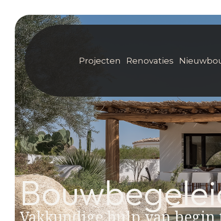
Projecten
Renovaties
Nieuwbo
Bouwbegeleid
Vakkundige hulp van begin 