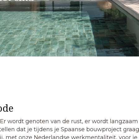
ode
. Er wordt genoten van de rust, er wordt langzaam
len dat je tijdens je Spaanse bouwproject graag in
ij, met onze Nederlandse werkmentaliteit, voor je