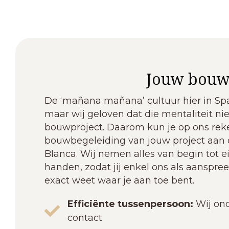
Jouw bouwb
De ‘mañana mañana’ cultuur hier in Spa
maar wij geloven dat die mentaliteit nie
bouwproject. Daarom kun je op ons rek
bouwbegeleiding van jouw project aan 
Blanca. Wij nemen alles van begin tot ei
handen, zodat jij enkel ons als aanspree
exact weet waar je aan toe bent.
Efficiënte tussenpersoon:
Wij ond
contact