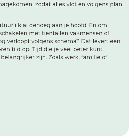
agekomen, zodat alles vlot en volgens plan
tuurlijk al genoeg aan je hoofd. En om
 schakelen met tientallen vakmensen of
nog verloopt volgens schema? Dat levert een
en tijd op. Tijd die je veel beter kunt
elangrijker zijn. Zoals werk, familie of