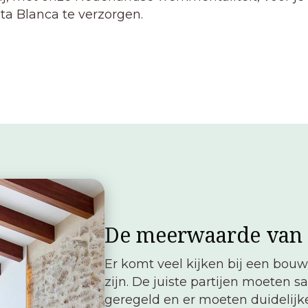
a Blanca te verzorgen.
De meerwaarde van
Er komt veel kijken bij een bouw
zijn. De juiste partijen moeten
geregeld en er moeten duidelij