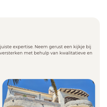
iste expertise. Neem gerust een kijkje bij
n versterken met behulp van kwalitatieve en