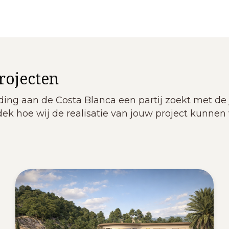
rojecten
ing aan de Costa Blanca een partij zoekt met de ju
dek hoe wij de realisatie van jouw project kunne