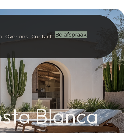
Belafspraak
m
Over ons
Contact
sta Blanca