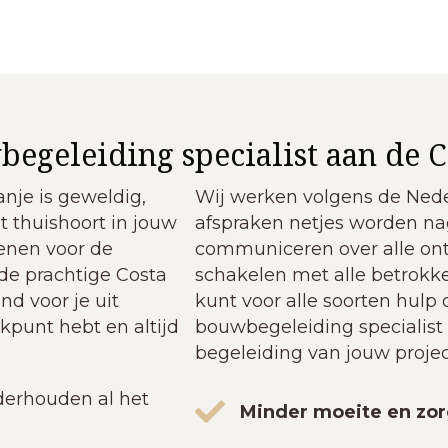
egeleiding specialist aan de C
nje is geweldig,
Wij werken volgens de Ned
t thuishoort in jouw
afspraken netjes worden n
enen voor de
communiceren over alle on
de prachtige Costa
schakelen met alle betrokke
nd voor je uit
kunt voor alle soorten hulp d
kpunt hebt en altijd
bouwbegeleiding specialist
begeleiding van jouw projec
erhouden al het
Minder moeite en zor